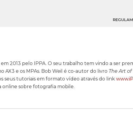
REGULA
em 2013 pelo IPPA. O seu trabalho tem vindo a ser pre
o AX3 e os MPAs. Bob Weil é co-autor do livro
The Art o
os seus tutoriais em formato vídeo através do link
www.iP
 online sobre fotografia mobile.