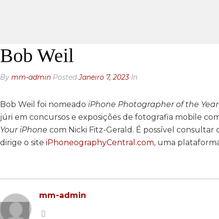
Bob Weil
By
mm-admin
Posted
Janeiro 7, 2023
In
Bob Weil foi nomeado
iPhone Photographer of the Year
júri em concursos e exposições de fotografia mobile com
Your iPhone
com Nicki Fitz-Gerald. É possível consultar 
dirige o site
iPhoneographyCentral.com
, uma plataforma
mm-admin