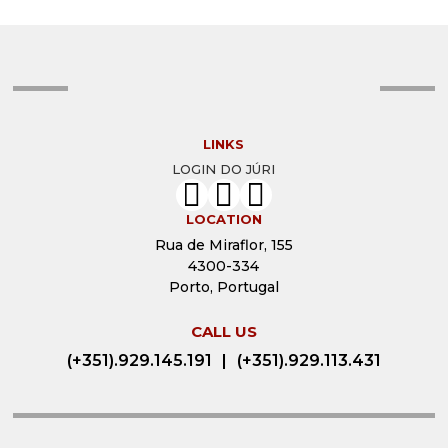
LINKS
LOGIN DO JÚRI
LOCATION
Rua de Miraflor, 155
4300-334
Porto, Portugal
CALL US
(+351).929.145.191
|
(+351).929.113.431