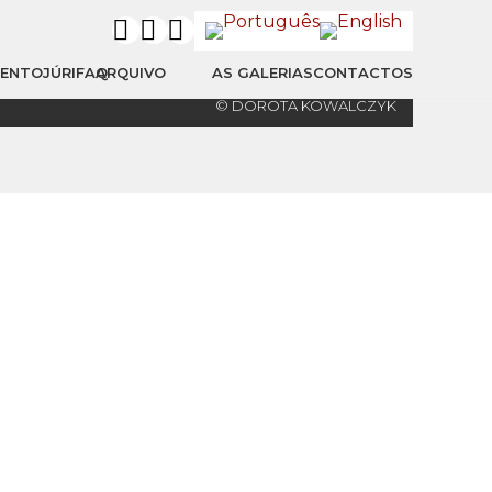
MENTO
JÚRI
FAQ
ARQUIVO
AS GALERIAS
CONTACTOS
© DOROTA KOWALCZYK