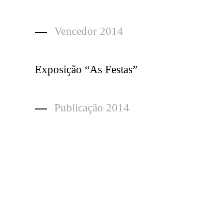
Vencedor 2014
Exposição “As Festas”
Publicação 2014